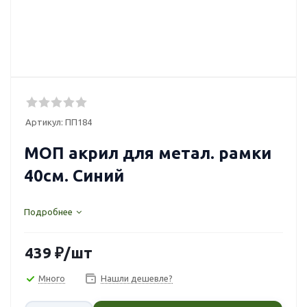
Артикул:
ПП184
МОП акрил для метал. рамки
40см. Синий
Подробнее
439
₽
/шт
Много
Нашли дешевле?