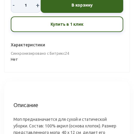
-
+
В корзину
Купить в 1 клик
Характеристики
Синхронизировано с Битрикс24
Нет
Описание
Моп предназначается для сухой и статической
уборки. Состав: 100% акрил (основа хлопок). Размер
представленного мопа 40 х 12 см делает его