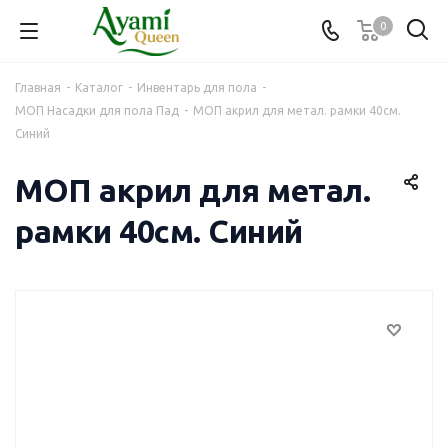
0
Главная
-
Каталог
-
Инвентарь для пола
-
МОП Насадки для пола Пад
-
МОП акрил для метал. рамки 40см.
Синий
МОП акрил для метал.
рамки 40см. Синий