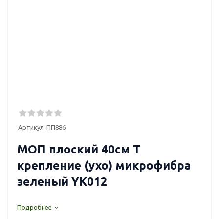
Артикул:
ПП886
МОП плоский 40см Т
крепление (ухо) микрофибра
зеленый YK012
Подробнее