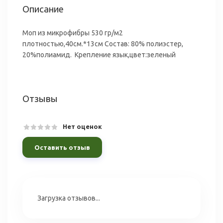
Описание
Моп из микрофибры 530 гр/м2
плотностью,40см.*13см Состав: 80% полиэстер,
20%полиамид. Крепление язык,цвет:зеленый
Отзывы
Нет оценок
Оставить отзыв
Загрузка отзывов...