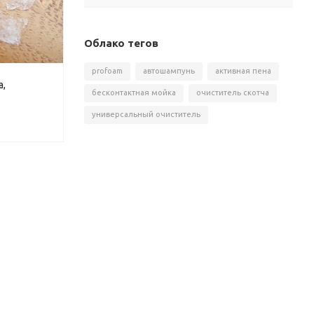
Облако тегов
profoam
автошампунь
активная пена
а,
бесконтактная мойка
очиститель скотча
универсальный очиститель