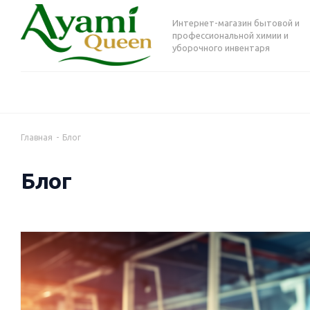
Интернет-магазин бытовой и
профессиональной химии и
уборочного инвентаря
Главная
-
Блог
Блог