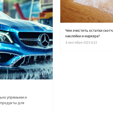
Чем очистить остатки скотч
наклейки и маркера?
4 сентября 2023 6:22
льно упрямыми и
 продукты для