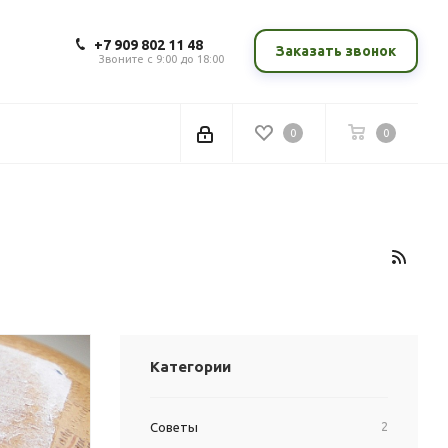
+7 909 802 11 48
Заказать звонок
Звоните с 9:00 до 18:00
0
0
Категории
Советы
2