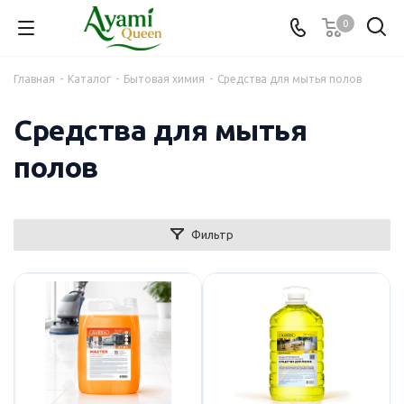
0
Главная
-
Каталог
-
Бытовая химия
-
Средства для мытья полов
Средства для мытья
полов
Фильтр