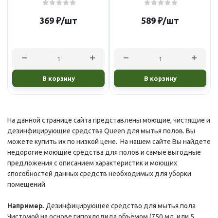
369
₽
/шт
589
₽
/шт
В корзину
В корзину
На данной странице сайта представлены моющие, чистящие и
дезинфицирующие средства Queen для мытья полов. Вы
можете купить их по низкой цене. На нашем сайте Вы найдете
недорогие моющие средства для полов и самые выгодные
предложения с описанием характеристик и моющих
способностей данных средств необходимых для уборки
помещений.
Например
. Дезинфицирующее средство для мытья пола
Чистомой на основе гипохлодида объёмом (750 мл. или 5