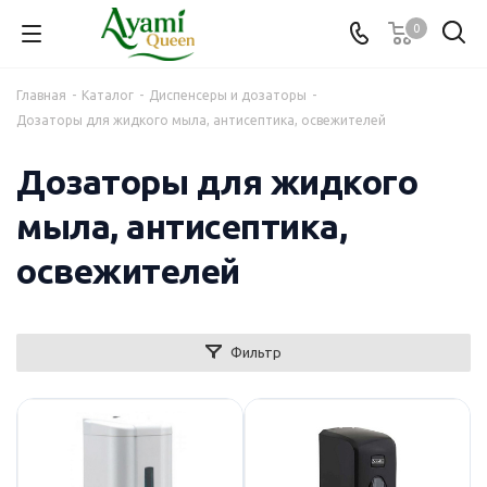
0
Главная
-
Каталог
-
Диспенсеры и дозаторы
-
Дозаторы для жидкого мыла, антисептика, освежителей
Дозаторы для жидкого
мыла, антисептика,
освежителей
Фильтр