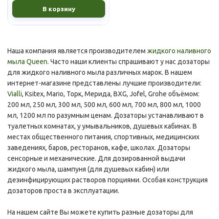
В корзину
Наша компания является производителем
жидкого наливного
мыла Queen
. Часто наши клиенты спрашивают у нас дозаторы
для жидкого наливного мыла различных марок. В нашем
интернет-магазине представлены лучшие производители:
Vialli
, Ksitex, Mario, Торк, Мерида, BXG, Jofel, Grohe объёмом:
200 мл, 250 мл, 300 мл, 500 мл, 600 мл, 700 мл, 800 мл, 1000
мл, 1200 мл по разумным ценам. Дозаторы устанавливают в
туалетных комнатах, у умывальников, душевых кабинах. В
местах общественного питания, спортивных, медицинских
заведениях, баров, ресторанов, кафе, школах. Дозаторы
сенсорные и механические. Для дозированной выдачи
жидкого мыла, шампуня (для душевых кабин) или
дезинфицирующих растворов порциями. Особая конструкция
дозаторов проста в эксплуатации.
На нашем сайте Вы можете купить разные дозаторы для