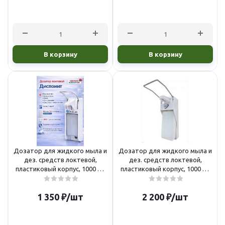
В корзину
В корзину
Дозатор для жидкого мыла и
Дозатор для жидкого мыла и
дез. средств локтевой,
дез. средств локтевой,
пластиковый корпус, 1000 мл
пластиковый корпус, 1000 мл
Диспоинт DezLab
(NV-2265S)
1 350
₽
/шт
2 200
₽
/шт