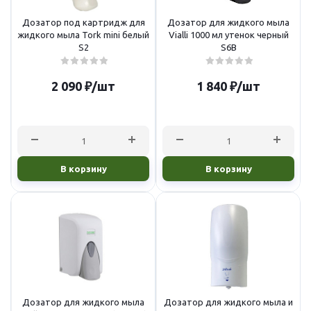
Дозатор под картридж для
Дозатор для жидкого мыла
жидкого мыла Tork mini белый
Vialli 1000 мл утенок черный
S2
S6В
2 090
₽
/шт
1 840
₽
/шт
В корзину
В корзину
Дозатор для жидкого мыла
Дозатор для жидкого мыла и