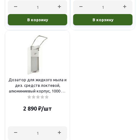
В корзину
В корзину
Дозатор для жидкого мыла и
дез. средств локтевой,
алюминиевый корпус, 1000 мл
(X-2268S)
2 890
₽
/шт