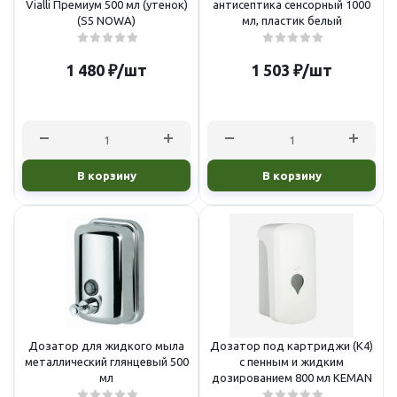
Vialli Премиум 500 мл (утенок)
антисептика сенсорный 1000
(S5 NOWA)
мл, пластик белый
1 480
₽
/шт
1 503
₽
/шт
В корзину
В корзину
Дозатор для жидкого мыла
Дозатор под картриджи (К4)
металлический глянцевый 500
с пенным и жидким
мл
дозированием 800 мл KEMAN