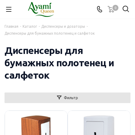
0
Главная
-
Каталог
-
Диспенсеры и дозаторы
-
Диспенсеры для бумажных полотенец и салфеток
Диспенсеры для
бумажных полотенец и
салфеток
Фильтр