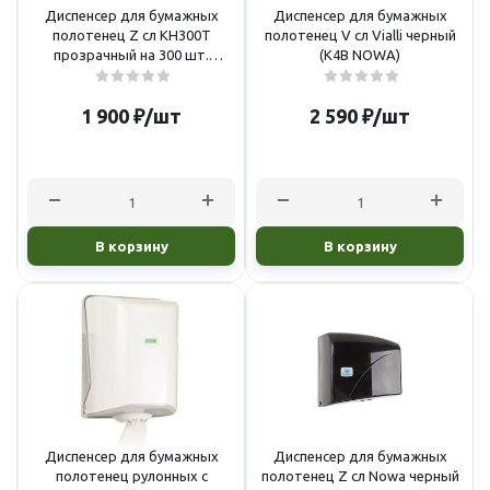
Диспенсер для бумажных
Диспенсер для бумажных
полотенец Z сл KH300Т
полотенец V сл Vialli черный
прозрачный на 300 шт.
(K4В NOWA)
(см.окно)
1 900
₽
/шт
2 590
₽
/шт
В корзину
В корзину
Диспенсер для бумажных
Диспенсер для бумажных
полотенец рулонных с
полотенец Z сл Nowa черный