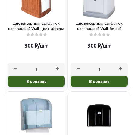
Диспенсер для салфеток
Диспенсер для салфеток
настольный Vialli цвет дерева
настольный Vialli белый
300
₽
/шт
300
₽
/шт
В корзину
В корзину